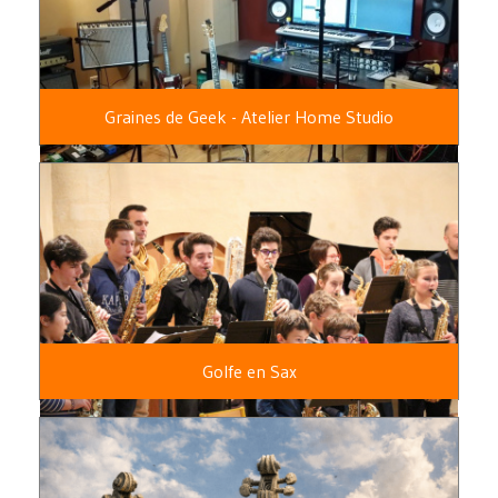
Graines de Geek - Atelier Home Studio
Golfe en Sax