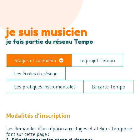
Aller au contenu principal
je suis musicien
je fais partie du réseau Tempo
Stages et calendrier
Le projet Tempo
Les écoles du réseau
Les pratiques instrumentales
La carte Tempo
Modalités d’inscription
Les demandes d’inscription aux stages et ateliers Tempo se
font sur cette page :
1. Sélectionner votre stage ci-dessous