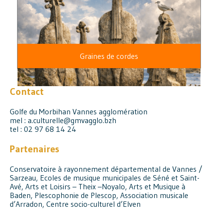
Graines de cordes
Contact
Golfe du Morbihan Vannes agglomération
mel : a.culturelle@gmvagglo.bzh
tel : 02 97 68 14 24
Partenaires
Conservatoire à rayonnement départemental de Vannes /
Sarzeau, Ecoles de musique municipales de Séné et Saint-
Avé, Arts et Loisirs – Theix –Noyalo, Arts et Musique à
Baden, Plescophonie de Plescop, Association musicale
d’Arradon, Centre socio-culturel d’Elven